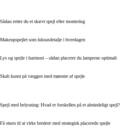
Sådan retter du et skævt spejl efter montering
Makeupspejlet som luksusdetalje i hverdagen
Lys og spejle i harmoni – sådan placerer du lamperne optimalt
Skab kunst på væggen med mønstre af spejle
Spejl med belysning: Hvad er forskellen på et almindeligt spejl?
Få stuen til at virke bredere med strategisk placerede spejle