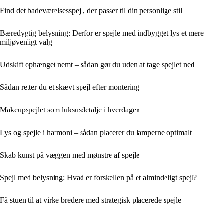
Find det badeværelsesspejl, der passer til din personlige stil
Bæredygtig belysning: Derfor er spejle med indbygget lys et mere
miljøvenligt valg
Udskift ophænget nemt – sådan gør du uden at tage spejlet ned
Sådan retter du et skævt spejl efter montering
Makeupspejlet som luksusdetalje i hverdagen
Lys og spejle i harmoni – sådan placerer du lamperne optimalt
Skab kunst på væggen med mønstre af spejle
Spejl med belysning: Hvad er forskellen på et almindeligt spejl?
Få stuen til at virke bredere med strategisk placerede spejle