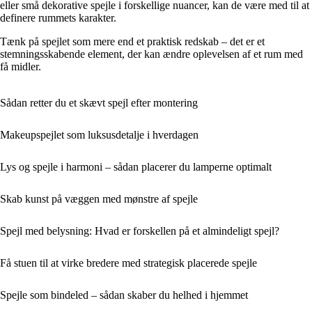
eller små dekorative spejle i forskellige nuancer, kan de være med til at
definere rummets karakter.
Tænk på spejlet som mere end et praktisk redskab – det er et
stemningsskabende element, der kan ændre oplevelsen af et rum med
få midler.
Sådan retter du et skævt spejl efter montering
Makeupspejlet som luksusdetalje i hverdagen
Lys og spejle i harmoni – sådan placerer du lamperne optimalt
Skab kunst på væggen med mønstre af spejle
Spejl med belysning: Hvad er forskellen på et almindeligt spejl?
Få stuen til at virke bredere med strategisk placerede spejle
Spejle som bindeled – sådan skaber du helhed i hjemmet