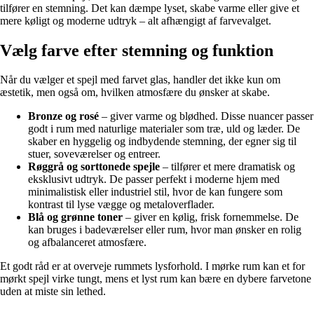
tilfører en stemning. Det kan dæmpe lyset, skabe varme eller give et
mere køligt og moderne udtryk – alt afhængigt af farvevalget.
Vælg farve efter stemning og funktion
Når du vælger et spejl med farvet glas, handler det ikke kun om
æstetik, men også om, hvilken atmosfære du ønsker at skabe.
Bronze og rosé
– giver varme og blødhed. Disse nuancer passer
godt i rum med naturlige materialer som træ, uld og læder. De
skaber en hyggelig og indbydende stemning, der egner sig til
stuer, soveværelser og entreer.
Røggrå og sorttonede spejle
– tilfører et mere dramatisk og
eksklusivt udtryk. De passer perfekt i moderne hjem med
minimalistisk eller industriel stil, hvor de kan fungere som
kontrast til lyse vægge og metaloverflader.
Blå og grønne toner
– giver en kølig, frisk fornemmelse. De
kan bruges i badeværelser eller rum, hvor man ønsker en rolig
og afbalanceret atmosfære.
Et godt råd er at overveje rummets lysforhold. I mørke rum kan et for
mørkt spejl virke tungt, mens et lyst rum kan bære en dybere farvetone
uden at miste sin lethed.